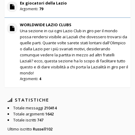
Ex giocatori della Lazio
Argomenti:
79
WORLDWIDE LAZIO CLUBS
Una sezione in cui ogni Lazio Club in giro per il mondo
possa rendersi visibile ai Laziali che dovessero trovarsi da
quelle parti. Quante volte sarete stati lontani dall'Olimpico
o dalla Lazio per i più svariati motivi, desiderando
comunque vedere la partita in mezzo ad altri fratelli
Laziali? ecco, questa sezione ha lo scopo di facilitare tutto
questo e di dare visibilità a chi porta la Lazialità in giro per il
mondo!
Argomenti:
4
STATISTICHE
Totale messaggi
210414
Totale argomenti
1642
Totale iscritti
747
Ultimo iscritto
Russell102