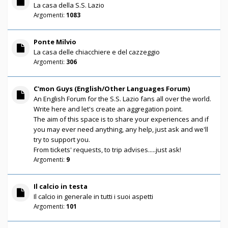
La casa della S.S. Lazio
Argomenti:
1083
Ponte Milvio
La casa delle chiacchiere e del cazzeggio
Argomenti:
306
C'mon Guys (English/Other Languages Forum)
An English Forum for the S.S. Lazio fans all over the world.
Write here and let's create an aggregation point.
The aim of this space is to share your experiences and if
you may ever need anything, any help, just ask and we'll
try to support you.
From tickets' requests, to trip advises.....just ask!
Argomenti:
9
Il calcio in testa
Il calcio in generale in tutti i suoi aspetti
Argomenti:
101