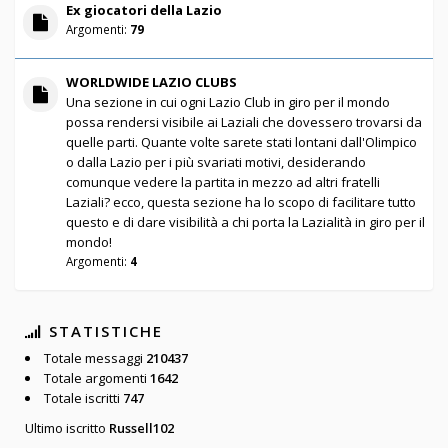
Ex giocatori della Lazio
Argomenti:
79
WORLDWIDE LAZIO CLUBS
Una sezione in cui ogni Lazio Club in giro per il mondo
possa rendersi visibile ai Laziali che dovessero trovarsi da
quelle parti. Quante volte sarete stati lontani dall'Olimpico
o dalla Lazio per i più svariati motivi, desiderando
comunque vedere la partita in mezzo ad altri fratelli
Laziali? ecco, questa sezione ha lo scopo di facilitare tutto
questo e di dare visibilità a chi porta la Lazialità in giro per il
mondo!
Argomenti:
4
STATISTICHE
Totale messaggi
210437
Totale argomenti
1642
Totale iscritti
747
Ultimo iscritto
Russell102