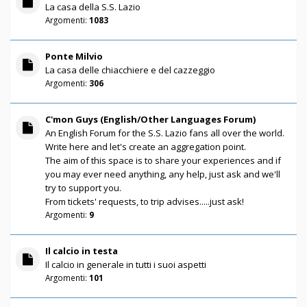
La casa della S.S. Lazio
Argomenti:
1083
Ponte Milvio
La casa delle chiacchiere e del cazzeggio
Argomenti:
306
C'mon Guys (English/Other Languages Forum)
An English Forum for the S.S. Lazio fans all over the world.
Write here and let's create an aggregation point.
The aim of this space is to share your experiences and if
you may ever need anything, any help, just ask and we'll
try to support you.
From tickets' requests, to trip advises.....just ask!
Argomenti:
9
Il calcio in testa
Il calcio in generale in tutti i suoi aspetti
Argomenti:
101