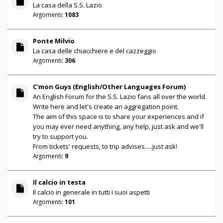
La casa della S.S. Lazio
Argomenti:
1083
Ponte Milvio
La casa delle chiacchiere e del cazzeggio
Argomenti:
306
C'mon Guys (English/Other Languages Forum)
An English Forum for the S.S. Lazio fans all over the world.
Write here and let's create an aggregation point.
The aim of this space is to share your experiences and if
you may ever need anything, any help, just ask and we'll
try to support you.
From tickets' requests, to trip advises.....just ask!
Argomenti:
9
Il calcio in testa
Il calcio in generale in tutti i suoi aspetti
Argomenti:
101