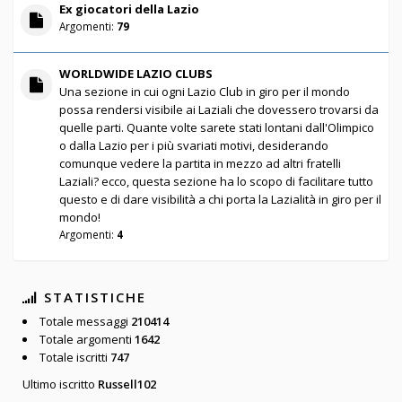
Ex giocatori della Lazio
Argomenti:
79
WORLDWIDE LAZIO CLUBS
Una sezione in cui ogni Lazio Club in giro per il mondo
possa rendersi visibile ai Laziali che dovessero trovarsi da
quelle parti. Quante volte sarete stati lontani dall'Olimpico
o dalla Lazio per i più svariati motivi, desiderando
comunque vedere la partita in mezzo ad altri fratelli
Laziali? ecco, questa sezione ha lo scopo di facilitare tutto
questo e di dare visibilità a chi porta la Lazialità in giro per il
mondo!
Argomenti:
4
STATISTICHE
Totale messaggi
210414
Totale argomenti
1642
Totale iscritti
747
Ultimo iscritto
Russell102