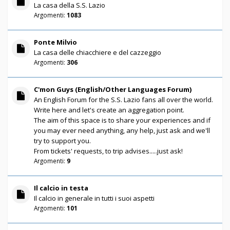
La casa della S.S. Lazio
Argomenti:
1083
Ponte Milvio
La casa delle chiacchiere e del cazzeggio
Argomenti:
306
C'mon Guys (English/Other Languages Forum)
An English Forum for the S.S. Lazio fans all over the world.
Write here and let's create an aggregation point.
The aim of this space is to share your experiences and if
you may ever need anything, any help, just ask and we'll
try to support you.
From tickets' requests, to trip advises.....just ask!
Argomenti:
9
Il calcio in testa
Il calcio in generale in tutti i suoi aspetti
Argomenti:
101