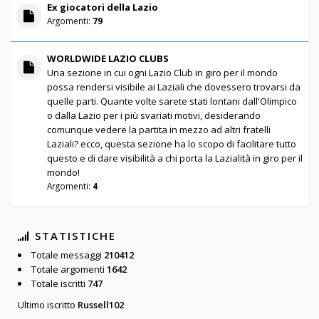
Ex giocatori della Lazio
Argomenti:
79
WORLDWIDE LAZIO CLUBS
Una sezione in cui ogni Lazio Club in giro per il mondo
possa rendersi visibile ai Laziali che dovessero trovarsi da
quelle parti. Quante volte sarete stati lontani dall'Olimpico
o dalla Lazio per i più svariati motivi, desiderando
comunque vedere la partita in mezzo ad altri fratelli
Laziali? ecco, questa sezione ha lo scopo di facilitare tutto
questo e di dare visibilità a chi porta la Lazialità in giro per il
mondo!
Argomenti:
4
STATISTICHE
Totale messaggi
210412
Totale argomenti
1642
Totale iscritti
747
Ultimo iscritto
Russell102